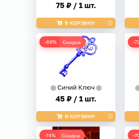
75 ₽ / 1 шт.
В КОРЗИНУ
-69%
-7
Скидка
◎ Синий Ключ ◎
◎
45 ₽ / 1 шт.
В КОРЗИНУ
-74%
-7
Скидка