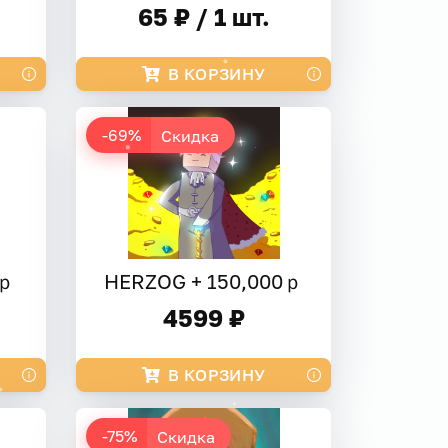
65 ₽ / 1 шт.
В КОРЗИНУ
-69%
Скидка
0ｐ
HERZOG + 150,000ｐ
4599 ₽
В КОРЗИНУ
-75%
Скидка