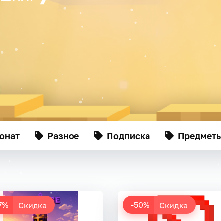
онат
Разное
Подписка
Предмет
7%
-50%
Скидка
Скидка