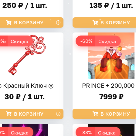
250 ₽ / 1 шт.
135 ₽ / 1 шт.
В КОРЗИНУ
В КОРЗИНУ
3%
-60%
Скидка
Скидка
 Красный Ключ ◎
PRINCE + 200,00
30 ₽ / 1 шт.
7999 ₽
В КОРЗИНУ
В КОРЗИНУ
0%
-83%
Скидка
Скидка