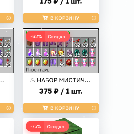
175 ₽ / 1 шт.
В КОРЗИНУ
-62%
Скидка
АБОР ПРОКЛЯТЫЙ ♨
♨ НАБОР МИСТИЧЕСКИЙ ♨
375 ₽ / 1 шт.
В КОРЗИНУ
-75%
Скидка