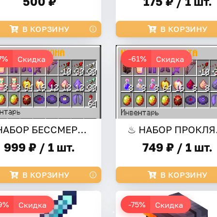
500 ₽
175 ₽ / 1 шт.
В КОРЗИНУ
В КОРЗИНУ
7%
-61%
Скидка
Скидка
⚡НАБОР БЕССМЕРТНЫЙ⚡
♨ Н
999 ₽ / 1 шт.
749 ₽ / 1 шт.
В КОРЗИНУ
В КОРЗИНУ
9%
-75%
Скидка
Скидка