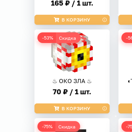
165 ₽ / 1 шт.
В КОРЗИНУ
-53%
-5
Скидка
♨ ОКО ЗЛА ♨
◖
70 ₽ / 1 шт.
В КОРЗИНУ
-75%
-7
Скидка