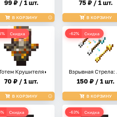
99 ₽ / 1 шт.
75 ₽ / 1 шт.
В КОРЗИНУ
В КОРЗИНУ
6%
-62%
Скидка
Скидка
Тотем Крушителя◗
Взр
70 ₽ / 1 шт.
150 ₽ / 1 шт.
В КОРЗИНУ
В КОРЗИНУ
5%
-63%
Скидка
Скидка