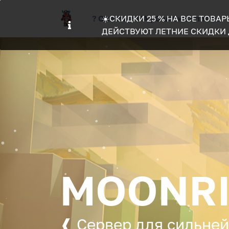
? Оплата с UA | Ошибки оплаты
☀️СКИДКИ 25 % НА ВСЕ ТОВАРЫ
ДЕЙСТВУЮТ ЛЕТНИЕ СКИДКИ Д
MOONRI
❰ Сервер для сильне