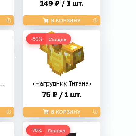
149 ₽ / 1 шт.
В КОРЗИНУ
-50%
Скидка
ывная Стрела: 10 шт
◖Нагрудник Титана◗
75 ₽ / 1 шт.
В КОРЗИНУ
-75%
Скидка